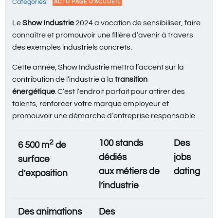
Categories:
ACTU PAGE D'ACCUEIL
Le
Show Industrie
2024 a vocation de sensibiliser, faire
connaître et promouvoir une filière d’avenir à travers
des exemples industriels concrets.
Cette année, Show Industrie mettra l’accent sur la
contribution de l’industrie à la
transition
énergétique
. C’est l’endroit parfait pour attirer des
talents, renforcer votre marque employeur et
promouvoir une démarche d’entreprise responsable.
2
100 stands
Des
6 500 m
de
dédiés
jobs
surface
aux métiers de
dating
d’exposition
l’industrie
Des animations
Des