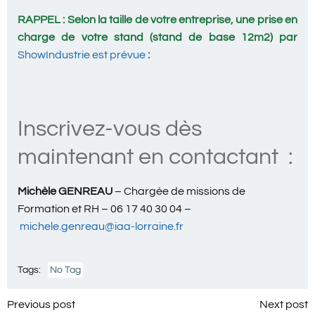
RAPPEL : Selon la taille de votre entreprise, une prise en
charge de votre stand (stand de base 12m2) par
ShowIndustrie est prévue
:
Inscrivez-vous dès
maintenant en contactant :
Michèle GENREAU
– Chargée de missions de
Formation et RH – 06 17 40 30 04 –
michele.genreau@iaa-lorraine.fr
Tags:
No Tag
Navigation
Navigation
Previous post
Next post