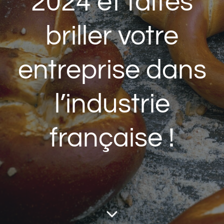
2024 et faites
briller votre
entreprise dans
l’industrie
française !