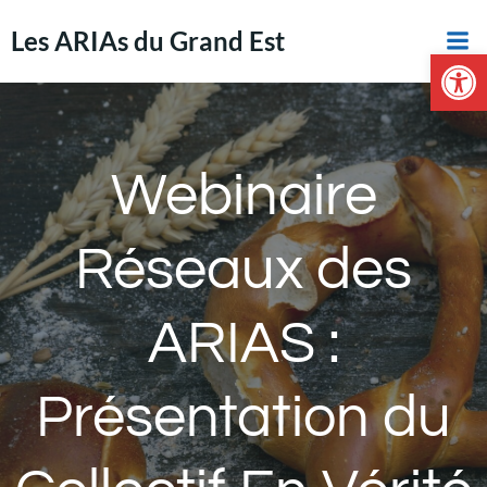
Aller
Les ARIAs du Grand Est
au
Ouvrir la 
contenu
Webinaire
Réseaux des
ARIAS :
Présentation du