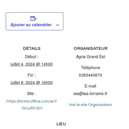
Ajouter au calendrier
DÉTAILS
ORGANISATEUR
Début :
Agria Grand Est
juillet 4, 2024 @ 14h00
Téléphone
Fin :
0383440879
juillet 8, 2024 @ 16h00
E-mail
Site :
iaa@iaa-lorraine.fr
https://forms.office.com/e/Y
Voir le site Organisateur
1kUuRYJSV
LIEU