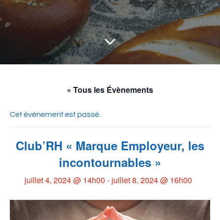
« Tous les Évènements
Cet évènement est passé.
Club’RH « Marque Employeur, les
incontournables »
juillet 4, 2024 @ 14h00
-
juillet 8, 2024 @ 16h00