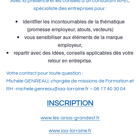
Avec la présence et les conseils d’un consultant APEC
spécialiste des entreprises pour :
identifier les incontournables de la thématique
(promesse employeur, atouts, vecteurs)
vous sensibiliser aux éléments de la marque
employeur,
repartir avec des idées, conseils applicables dès votre
retour en entreprise.
Votre contact pour toute question :
Michèle GENREAU, chargée de missions de Formation et
RH -michele.genreau@iaa-lorraine.fr – 06 17 40 30 04
INSCRIPTION
www.les-arias-grandest.fr
www.iaa-lorraine.fr