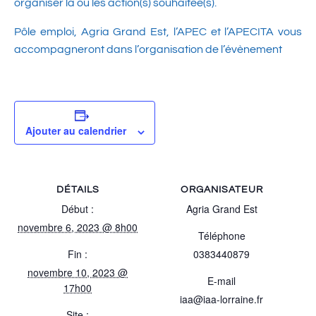
organiser la ou les action(s) souhaitée(s).
Pôle emploi, Agria Grand Est, l’APEC et l’APECITA vous
accompagneront dans l’organisation de l’évènement
Ajouter au calendrier
DÉTAILS
ORGANISATEUR
Début :
Agria Grand Est
novembre 6, 2023 @ 8h00
Téléphone
Fin :
0383440879
novembre 10, 2023 @
E-mail
17h00
iaa@iaa-lorraine.fr
Site :