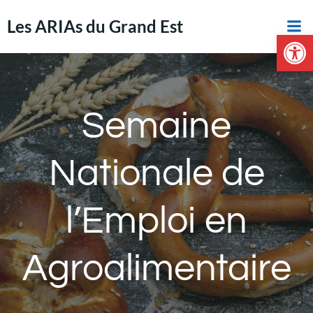
Aller
Les ARIAs du Grand Est
au
Ouvrir la 
contenu
Semaine
Nationale de
l’Emploi en
Agroalimentaire