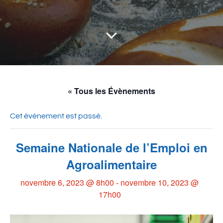
« Tous les Évènements
Cet évènement est passé.
Semaine Nationale de l’Emploi en
Agroalimentaire
novembre 6, 2023 @ 8h00
-
novembre 10, 2023 @
17h00