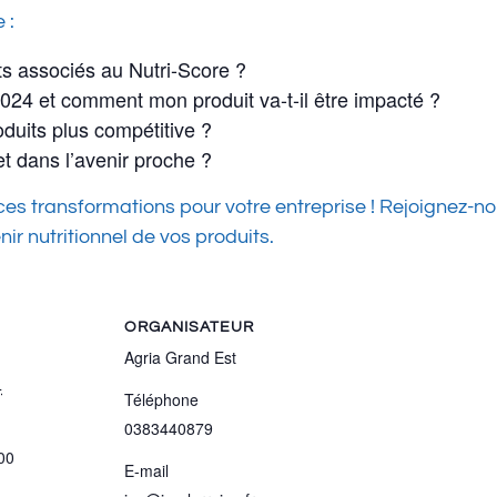
 :
uts associés au Nutri-Score ?
2024 et comment mon produit va-t-il être impacté ?
duits plus compétitive ?
et dans l’avenir proche ?
es transformations pour votre entreprise ! Rejoignez-n
nir nutritionnel de vos produits.
ORGANISATEUR
Agria Grand Est
4
Téléphone
0383440879
00
E-mail