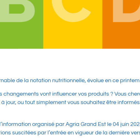
nable de la notation nutritionnelle, évolue en ce printe
angements vont influencer vos produits ? Vous cherche
 à jour, ou tout simplement vous souhaitez être informés
nformation organisé par Agria Grand Est le 04 juin 2024 
ons suscitées par l’entrée en vigueur de la dernière ver