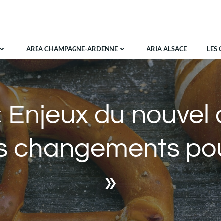
AREA CHAMPAGNE-ARDENNE
ARIA ALSACE
LES 
« Enjeux du nouvel 
ls changements pou
»