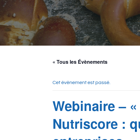
« Tous les Évènements
Cet évènement est passé.
Webinaire – «
Nutriscore : 