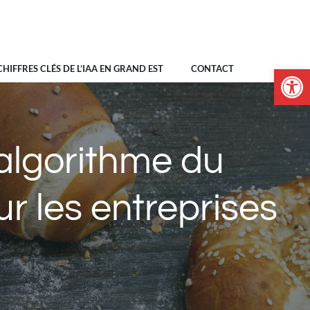
CHIFFRES CLÉS DE L’IAA EN GRAND EST
CONTACT
Ouvrir la 
algorithme du
r les entreprises