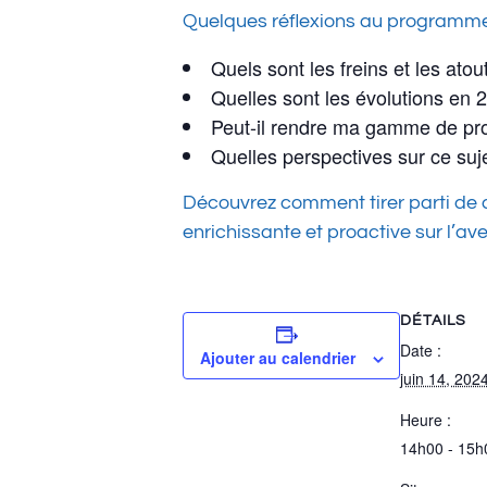
Quelques réflexions au programme
Quels sont les freins et les ato
Quelles sont les évolutions en 
Peut-il rendre ma gamme de pro
Quelles perspectives sur ce suj
Découvrez comment tirer parti de c
enrichissante et proactive sur l’ave
DÉTAILS
Date :
Ajouter au calendrier
juin 14, 202
Heure :
14h00 - 15h