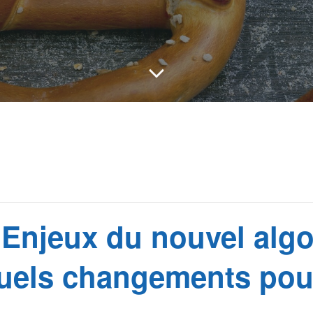
 Enjeux du nouvel alg
quels changements pou