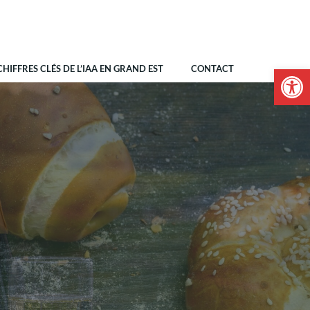
CHIFFRES CLÉS DE L’IAA EN GRAND EST
CONTACT
Ouvrir la 