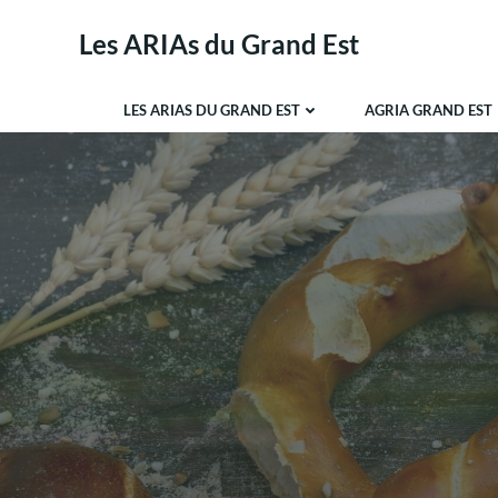
Aller
Les ARIAs du Grand Est
au
contenu
LES ARIAS DU GRAND EST
AGRIA GRAND EST