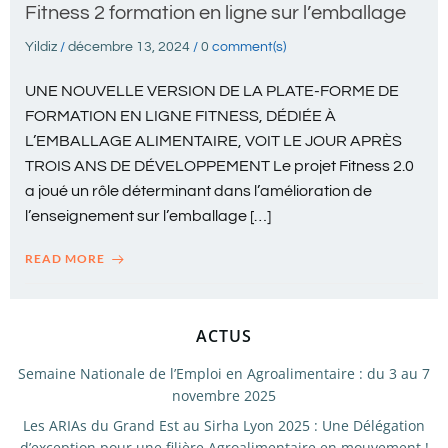
Fitness 2 formation en ligne sur l’emballage
Yildiz
/
décembre 13, 2024
/
0
comment(s)
UNE NOUVELLE VERSION DE LA PLATE-FORME DE
FORMATION EN LIGNE FITNESS, DÉDIÉE À
L’EMBALLAGE ALIMENTAIRE, VOIT LE JOUR APRÈS
TROIS ANS DE DÉVELOPPEMENT Le projet Fitness 2.0
a joué un rôle déterminant dans l’amélioration de
l’enseignement sur l’emballage […]
READ MORE
ACTUS
Semaine Nationale de l’Emploi en Agroalimentaire : du 3 au 7
novembre 2025
Les ARIAs du Grand Est au Sirha Lyon 2025 : Une Délégation
d’exception pour une filière Agroalimentaire en mouvement !