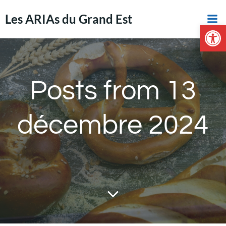
Aller
Les ARIAs du Grand Est
au
Ouvrir la 
contenu
Posts from 13
décembre 2024